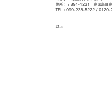
住所：〒891-1231 鹿児島県
TEL：099-238-5222 / 0120-
以上
ホーム
鹿
TE
車を