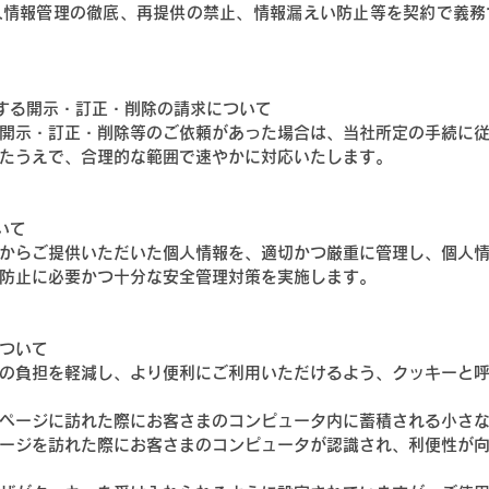
人情報管理の徹底、再提供の禁止、情報漏えい防止等を契約で義務
する開示・訂正・削除の請求について
開示・訂正・削除等のご依頼があった場合は、当社所定の手続に
たうえで、合理的な範囲で速やかに対応いたします。
いて
からご提供いただいた個人情報を、適切かつ厳重に管理し、個人
防止に必要かつ十分な安全管理対策を実施します。
について
の負担を軽減し、より便利にご利用いただけるよう、クッキーと
ページに訪れた際にお客さまのコンピュータ内に蓄積される小さ
ージを訪れた際にお客さまのコンピュータが認識され、利便性が