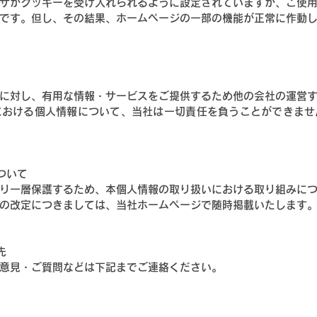
ザがクッキーを受け入れられるように設定されていますが、ご使
です。但し、その結果、ホームページの一部の機能が正常に作動
に対し、有用な情報・サービスをご提供するため他の会社の運営
における個人情報について、当社は一切責任を負うことができませ
ついて
り一層保護するため、本個人情報の取り扱いにおける取り組みに
の改定につきましては、当社ホームページで随時掲載いたします
先
意見・ご質問などは下記までご連絡ください。