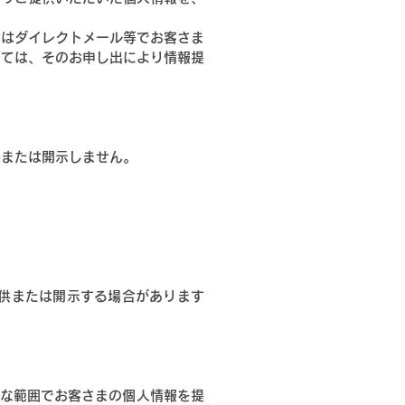
たはダイレクトメール等でお客さま
しては、そのお申し出により情報提
供または開示しません。
供または開示する場合があります
要な範囲でお客さまの個人情報を提